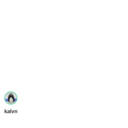
kalvn