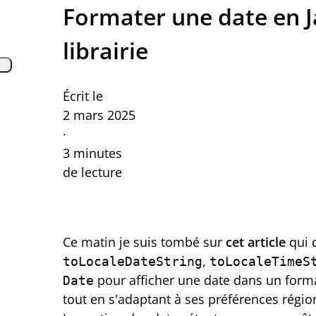
Formater une date en J
librairie
Écrit le
2 mars 2025
·
3 minutes
de lecture
Ce matin je suis tombé sur
cet article
qui d
,
toLocaleDateString
toLocaleTimeS
pour afficher une date dans un forma
Date
tout en s'adaptant à ses préférences régio