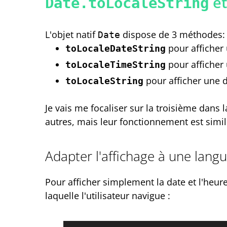
et
Date.toLocaleString
L'objet natif
dispose de 3 méthodes:
Date
pour afficher
toLocaleDateString
pour afficher
toLocaleTimeString
pour afficher une 
toLocaleString
Je vais me focaliser sur la troisième dans
autres, mais leur fonctionnement est simil
Adapter l'affichage à une lang
Pour afficher simplement la date et l'heur
laquelle l'utilisateur navigue :