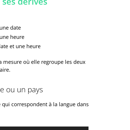
 ses dérivés
 une date
 une heure
date et une heure
 la mesure où elle regroupe les deux
aire.
ue ou un pays
e qui correspondent à la langue dans