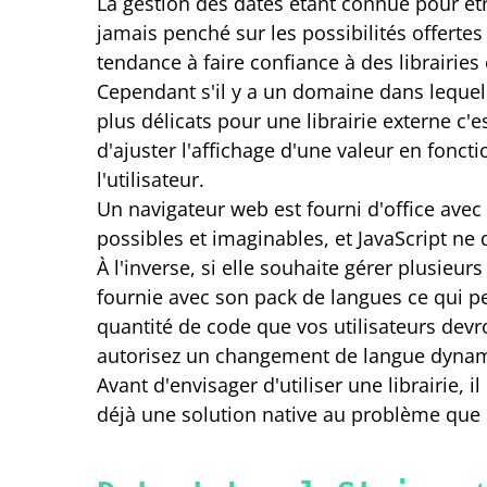
La gestion des dates étant connue pour êtr
jamais penché sur les possibilités offertes 
tendance à faire confiance à des librairies
Cependant s'il y a un domaine dans lequel l
plus délicats pour une librairie externe c'e
d'ajuster l'affichage d'une valeur en fonct
l'utilisateur.
Un navigateur web est fourni d'office avec
possibles et imaginables, et JavaScript ne 
À l'inverse, si elle souhaite gérer plusieur
fournie avec son pack de langues ce qui p
quantité de code que vos utilisateurs devro
autorisez un changement de langue dyna
Avant d'envisager d'utiliser une librairie, il
déjà une solution native au problème que 